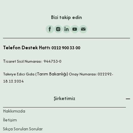
Bizi takip edin
Telefon Destek Hattı
0212 900 33 00
T
icaret Sicil Numarası: 944753-0
Tarım Bakanlığı)
Takviye Edici Gıda (
Onay Numarası:022292-
18.12.2024
Şirketimiz
Hakkımızda
İletişim
Sıkça Sorulan Sorular