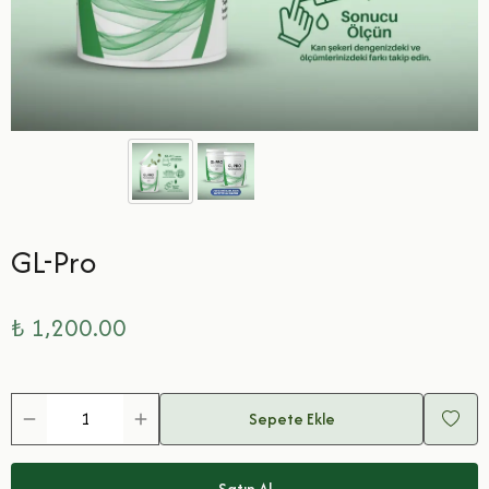
GL-Pro
₺ 1,200.00
Sepete Ekle
Satın Al