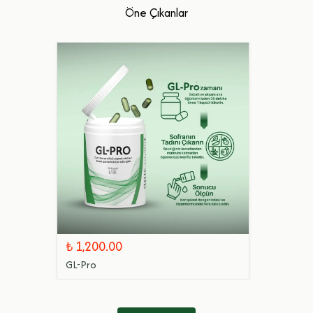
Öne Çıkanlar
₺ 1,200.00
GL-Pro