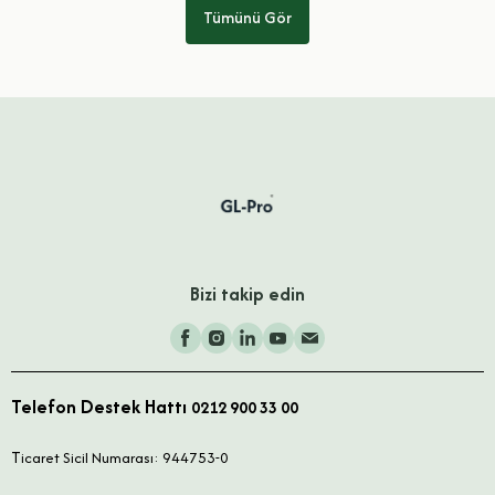
Tümünü Gör
Bizi takip edin
Telefon Destek Hattı
0212 900 33 00
T
icaret Sicil Numarası: 944753-0