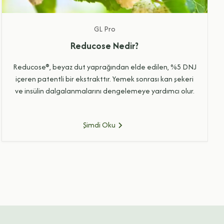
GL
Pro
Reducose Nedir?
Reducose®, beyaz dut yaprağından elde edilen, %5 DNJ
içeren patentli bir ekstrakttır. Yemek sonrası kan şekeri
ve insülin dalgalanmalarını dengelemeye yardımcı olur.
Şimdi Oku