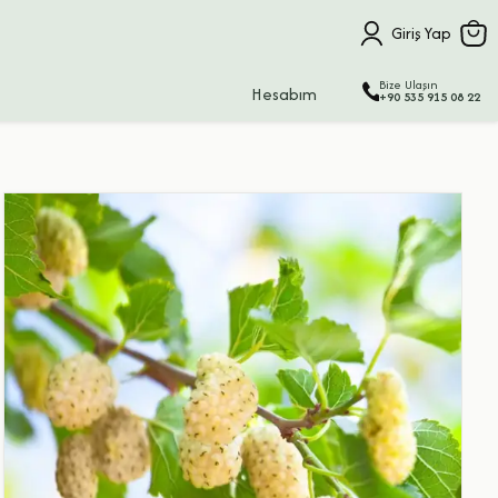
Giriş Yap
Bize Ulaşın
Hesabım
+90 535 915 08 22